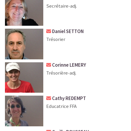
Secrétaire-adj.
Daniel SETTON
Trésorier
Corinne LEMERY
Trésorière-adj.
Cathy REDEMPT
Educatrice FFA