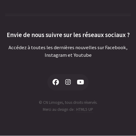
Envie de nous suivre sur les réseaux sociaux ?
Accédez à toutes les dernières nouvelles sur Facebook,
Instagram et Youtube
© CN Limoges, tous droits réservés.
Merci au design de :
HTML5 UP