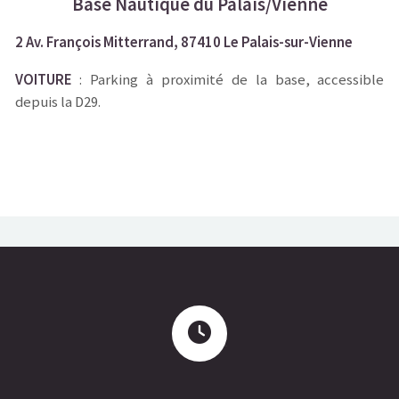
Base Nautique du Palais/Vienne
2 Av. François Mitterrand, 87410 Le Palais-sur-Vienne
VOITURE
: Parking à proximité de la base, accessible
depuis la D29.