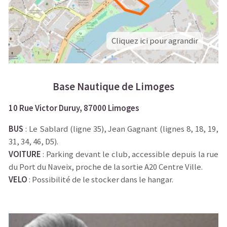
Cliquez ici pour agrandir
Base Nautique de Limoges
10 Rue Victor Duruy, 87000 Limoges
BUS
: Le Sablard (ligne 35), Jean Gagnant (lignes 8, 18, 19,
31, 34, 46, D5).
VOITURE
: Parking devant le club, accessible depuis la rue
du Port du Naveix, proche de la sortie A20 Centre Ville.
VELO
: Possibilité de le stocker dans le hangar.