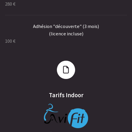
280 €
Adhésion "découverte" (3 mois)
(licence incluse)
100 €
Tarifs Indoor