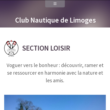
Club Nautique de Limoges
SECTION LOISIR
Voguer vers le bonheur : découvrir, ramer et
se ressourcer en harmonie avec la nature et
les amis.