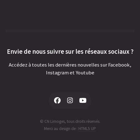
Envie de nous suivre sur les réseaux sociaux ?
Accédez à toutes les dernières nouvelles sur Facebook,
Instagram et Youtube
© CN Limoges, tous droits réservés.
Merci au design de :
HTML5 UP