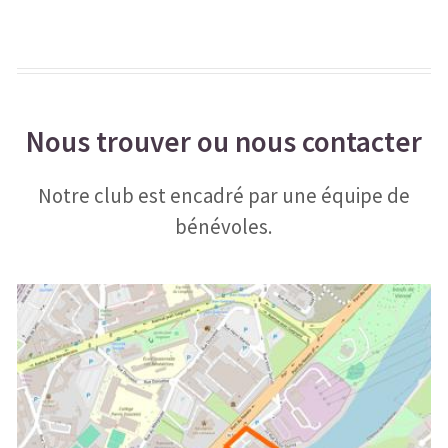
Nous trouver ou nous contacter
Notre club est encadré par une équipe de
bénévoles.