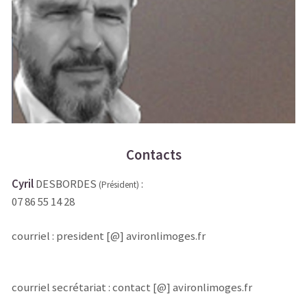
Contacts
Cyril
DESBORDES
:
(Président)
07 86 55 14 28
courriel : president [@] avironlimoges.fr
courriel secrétariat : contact [@] avironlimoges.fr