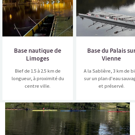
Base nautique de
Base du Palais su
Limoges
Vienne
Bief de 1.5 à 2.5 km de
A la Sablière, 3 km de b
longueur, à proximité du
sur un plan d'eau sauva
centre ville.
et préservé.