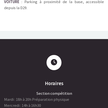
VOITURE
: Parking à proximité de la base, accessible
depuis la D29.
Horaires
Section compétition
Mardi : 18h à 20h Préparation physique
Mercredi : 14h à 16h30