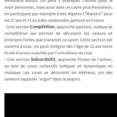
nombreux atouts. On peut y pratiquer l'aviron pour le
loisir personnel, mais aussi dans un cadre plus émulateur,
en participant par exemple à des régates ("Masters" pour
les 27 ans et +) ou à des randonnées partout en France.
- Une section
Compétition
, approche sportive, ludique et
compétitive qui permet de découvrir les valeurs et
émotions fortes que transmet ce sport. Cette section est
ouverte à tous : on peut intégrer dès l'âge de 11 ans notre
école d'aviron coachée par l'entraîneur du club.
- Une section
Indoor/Avifit
, approche fitness de l'aviron,
au sein de cours collectifs ludiques et dynamiques en
musique. Les cours se déroulent en intérieur, sur des
rameurs (appelés "ergos" dans le jargon).