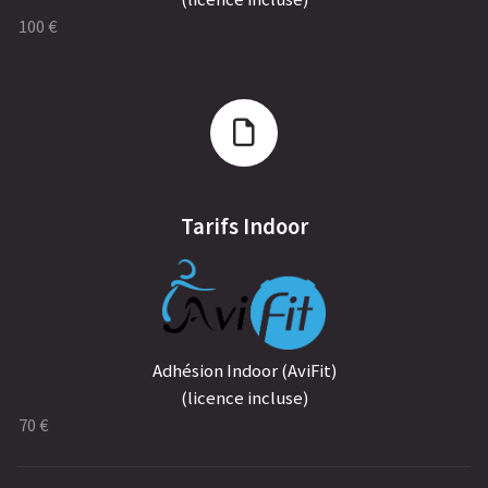
100 €
Tarifs Indoor
Adhésion Indoor (AviFit)
(licence incluse)
70 €